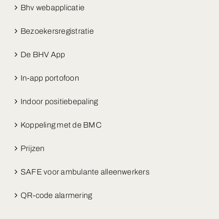
Bhv webapplicatie
Bezoekersregistratie
De BHV App
In-app portofoon
Indoor positiebepaling
Koppeling met de BMC
Prijzen
SAFE voor ambulante alleenwerkers
QR-code alarmering