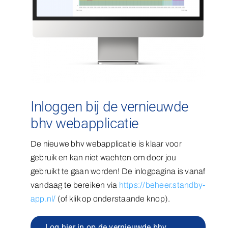
Inloggen bij de vernieuwde
bhv webapplicatie
De nieuwe bhv webapplicatie is klaar voor
gebruik en kan niet wachten om door jou
gebruikt te gaan worden! De inlogpagina is vanaf
vandaag te bereiken via
https://beheer.standby-
app.nl/
(of klik op onderstaande knop).
Log hier in op de vernieuwde bhv