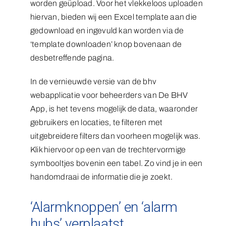
worden geüpload. Voor het vlekkeloos uploaden
hiervan, bieden wij een Excel template aan die
gedownload en ingevuld kan worden via de
‘template downloaden’ knop bovenaan de
desbetreffende pagina.
In de vernieuwde versie van de bhv
webapplicatie voor beheerders van De BHV
App, is het tevens mogelijk de data, waaronder
gebruikers en locaties, te filteren met
uitgebreidere filters dan voorheen mogelijk was.
Klik hiervoor op een van de trechtervormige
symbooltjes bovenin een tabel. Zo vind je in een
handomdraai de informatie die je zoekt.
‘Alarmknoppen’ en ‘alarm
hubs’ verplaatst