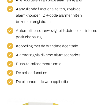
Alle voordelen van onze alarmering app
Aanvullende functionaliteiten, zoals de
alarmknoppen, QR-code alarmering en
bezoekersregistratie
Automatische aanwezigheidsdetectie en interne
positiebepaling
Koppeling met de brandmeldcentrale
Alarmering via diverse alarmscenario’s
Push-to-talk communicatie
De beheerfuncties
De bijbehorende webapplicatie