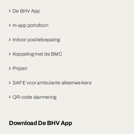
De BHV App
In-app portofoon
Indoor positiebepaling
Koppeling met de BMC
Prijzen
SAFE voor ambulante alleenwerkers
QR-code alarmering
Download De BHV App