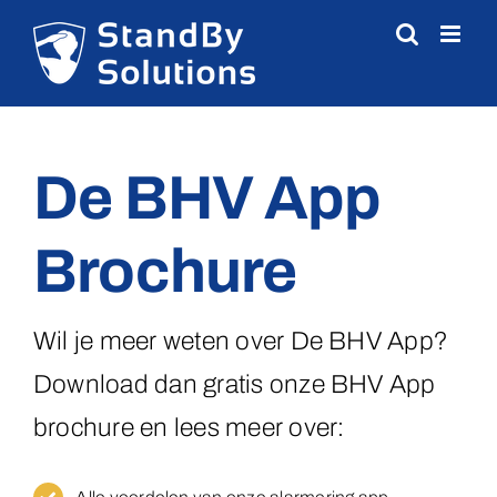
Skip
to
content
De BHV App
Brochure
Wil je meer weten over De BHV App?
Download dan gratis onze BHV App
brochure en lees meer over: