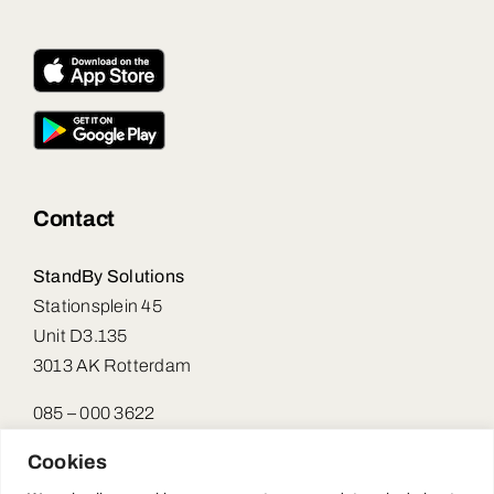
Contact
StandBy Solutions
Stationsplein 45
Unit D3.135
3013 AK Rotterdam
085 – 000 3622
debhvapp@standbysolutions.nl
Cookies
KVK: 64676447