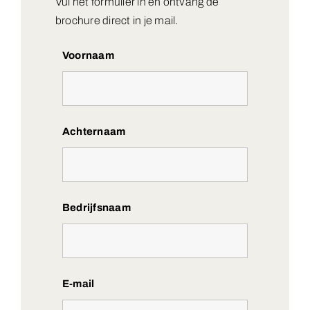
Vul het formulier in en ontvang de
brochure direct in je mail.
Voornaam
Achternaam
Bedrijfsnaam
E-mail