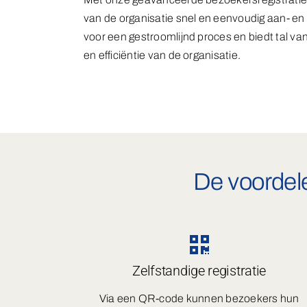
van de organisatie snel en eenvoudig aan- en
voor een gestroomlijnd proces en biedt tal van
en efficiëntie van de organisatie.
De voordele
Zelfstandige registratie
Via een QR-code kunnen bezoekers hun