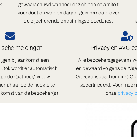
k
gewaarschuwd wanneer er zich een calamiteit
voor doet en worden daarbij geïnformeerd over
de bijbehorende ontruimingsprocedures.
ische meldingen
Privacy en AVG-co
ijgen bij aankomst een
Alle bezoekersgegevens w
 Ook wordt er automatisch
en bewaard volgens de Alg
aar de gastheer/-vrouw
Gegevensbescherming. Ook 
em/haar op de hoogte te
gecertificeerd. Voor meer 
nkomst van de bezoeker(s).
onze
privacy p