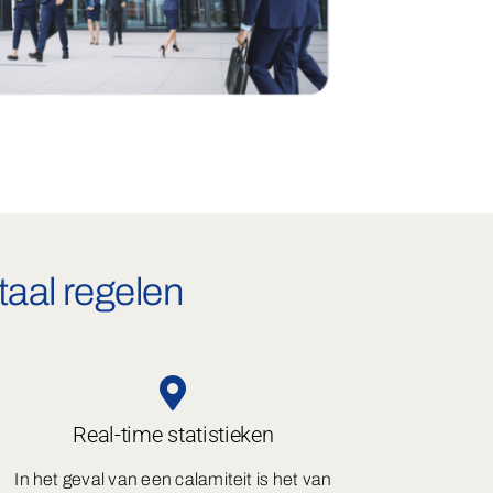
taal regelen
Real-time statistieken
In het geval van een calamiteit is het van