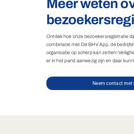
Meer weten ov
bezoekersregi
Ontdek hoe onze bezoekersregistratie digi
combinatie met De BHV App, de bedrijfsh
organisatie op scherp kan zetten! Veilighe
er in het pand aanwezig zijn en daar kunne
Neem contact met 