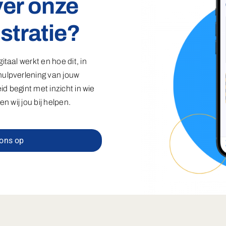
er onze
stratie?
taal werkt en hoe dit, in
ulpverlening van jouw
id begint met inzicht in wie
n wij jou bij helpen.
ons op