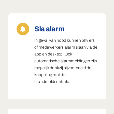
Sla alarm
In geval van nood kunnen bhv’ers
of medewerkers alarm slaan via de
app en desktop. Ook
automatische alarmmeldingen zijn
mogelijk dankzij bijvoorbeeld de
koppeling met de
brandmeldcentrale.