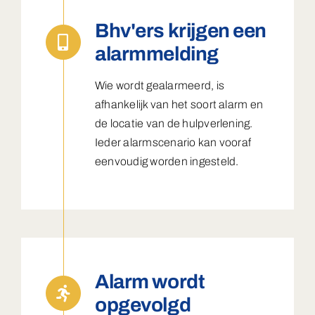
Bhv'ers krijgen een
alarmmelding
Wie wordt gealarmeerd, is
afhankelijk van het soort alarm en
de locatie van de hulpverlening.
Ieder alarmscenario kan vooraf
eenvoudig worden ingesteld.
Alarm wordt
opgevolgd