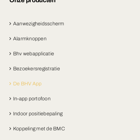
Aanwezigheidsscherm
Alarmknoppen
Bhv webapplicatie
Bezoekersregistratie
De BHV App
In-app portofoon
Indoor positiebepaling
Koppeling met de BMC