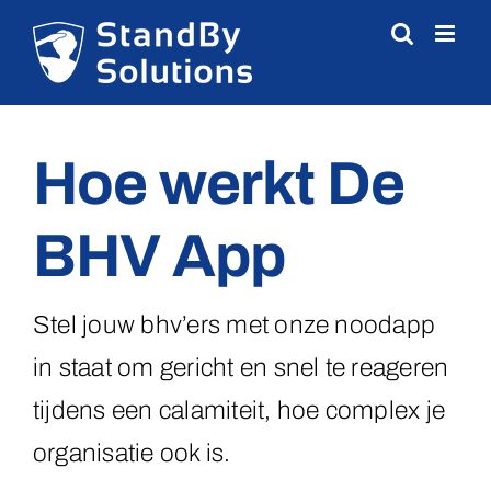
Skip
to
content
Hoe werkt De
BHV App
Stel jouw bhv’ers met onze noodapp
in staat om gericht en snel te reageren
tijdens een calamiteit, hoe complex je
organisatie ook is.