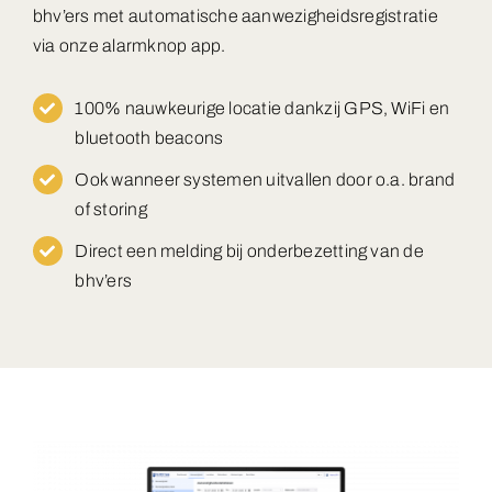
bhv’ers met automatische aanwezigheidsregistratie
via onze alarmknop app.
100% nauwkeurige locatie dankzij GPS, WiFi en
bluetooth beacons
Ook wanneer systemen uitvallen door o.a. brand
of storing
Direct een melding bij onderbezetting van de
bhv’ers