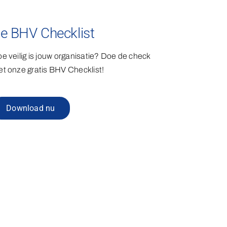
e BHV Checklist
e veilig is jouw organisatie? Doe de check
t onze gratis BHV Checklist!
Download nu