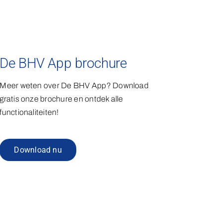
De BHV App brochure
Meer weten over De BHV App? Download
gratis onze brochure en ontdek alle
functionaliteiten!
Download nu