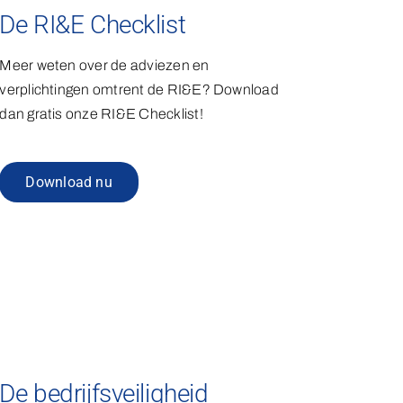
De RI&E Checklist
Meer weten over de adviezen en
verplichtingen omtrent de RI&E? Download
dan gratis onze RI&E Checklist!
Download nu
De bedrijfsveiligheid