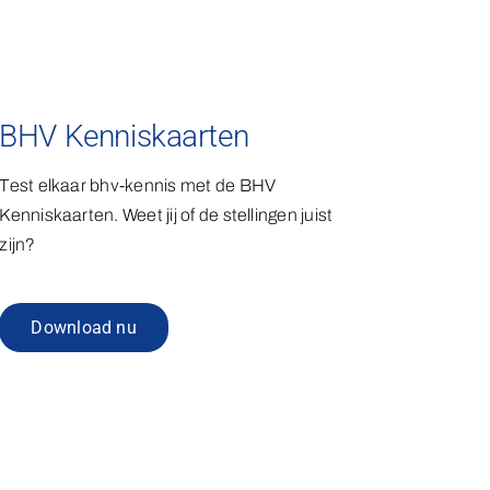
BHV Kenniskaarten
Test elkaar bhv-kennis met de BHV
Kenniskaarten. Weet jij of de stellingen juist
zijn?
Download nu