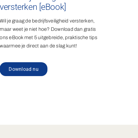
versterken [eBook]
Wil je graag de bedrijfsveiligheid versterken,
maar weet je niet hoe? Download dan gratis
ons eBook met 5 uitgebreide, praktische tips
waarmee je direct aan de slag kunt!
Download nu