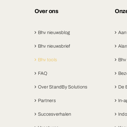
Over ons
Onze
Bhv nieuwsblog
Aan
Bhv nieuwsbrief
Ala
Bhv tools
Bhv 
FAQ
Bezo
Over StandBy Solutions
De 
Partners
In-a
Succesverhalen
Indo