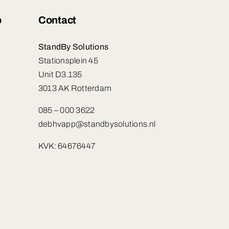
p
Contact
StandBy Solutions
Stationsplein 45
Unit D3.135
3013 AK Rotterdam
085 – 000 3622
debhvapp@standbysolutions.nl
KVK: 64676447