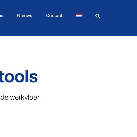
ns
Nieuws
Contact
tools
 de werkvloer